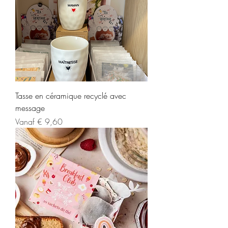
Tasse en céramique recyclé avec
message
Verkoopprijs
Vanaf
€ 9,60