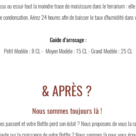
tissu ou essui-tout la moindre trace de moisissure dans le terrarium : elle
de condensation. Aérez 24 heures afin de baisser le taux d'humidité dans v
Guide d’arrosage :
Petit Modèle : 8 CL - Moyen Modèle : 15 CL - Grand Modèle : 25 CL
& APRÈS ?
Nous sommes toujours là !
es passent et votre Bottle perd son éclat ? Nous proposons de vous la raf
oute sur la croissance de votre Bottle ? Nous sommes là pour vous écou