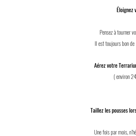
Éloignez 
Pensez à tourner vo
Il est toujours bon de
Aérez votre Terrarium
( environ 24
Taillez les pousses lor
Une fois par mois, n’h