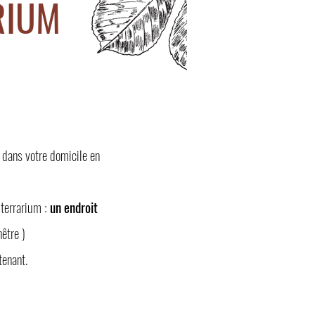
RIUM
 dans votre domicile en
 terrarium :
un endroit
être )
tenant.