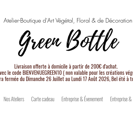
Atelier-Boutique d'Art Végétal, Floral & de Décoration
Livraison offerte à domicile à partir de 200€ d'achat.
vec le code BIENVENUEGREEN10 ( non valable pour les créations végé
ra fermée du Dimanche 26 Juillet au Lundi 17 Août 2026, Bel été à t
Nos Ateliers
Carte cadeau
Entreprise & Évenement
Entreprise &