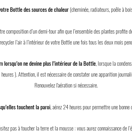
votre Bottle des sources de chaleur
(cheminée, radiateurs, poêle à bois,
tre composition d’un demi-tour afin que l’ensemble des plantes profite de
 recycler l’air à l’intérieur de votre Bottle une fois tous les deux mois pe
 lorsqu’on ne devine plus l’intérieur de la Bottle
, lorsque la condens
 heures ). Attention, il est nécessaire de constater une apparition journal
Renouvelez l'aération si nécessaire.
squ’elles touchent la paroi
, aérez 24 heures pour permettre une bonne c
ésitez pas à toucher la terre et la mousse : vous aurez connaissance de l’é