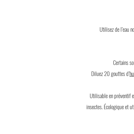
Utilisez de l’eau n
Certains so
Diluez 20 gouttes d’
hu
Utilisable en préventif 
insectes.
Écologique et ut