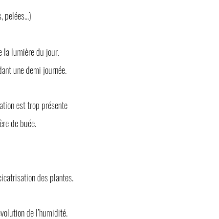
 pelées...)
 la lumière du jour.
ndant une demi journée.
ation est trop présente
ière de buée.
icatrisation des plantes.
volution de l’humidité.