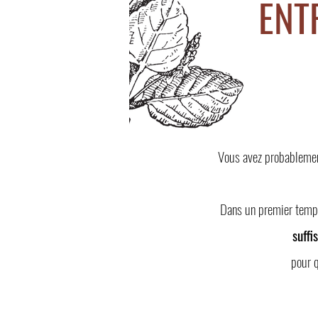
ENT
Vous avez probablement
Dans un premier temps,
suffi
pour q