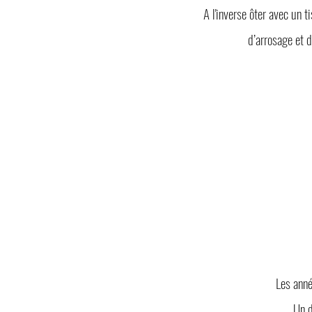
A l'inverse ôter avec un 
d’arrosage et 
Les anné
Un d