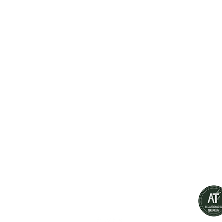
Green Bottle Design