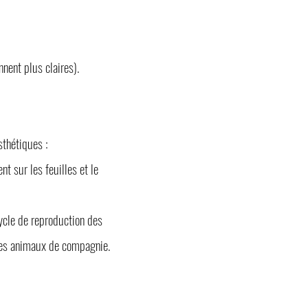
nnent plus claires).
sthétiques :
t sur les feuilles et le
cycle de reproduction des
 les animaux de compagnie.