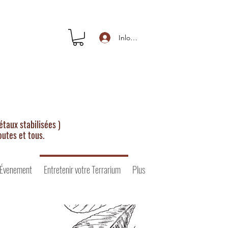
Inloggen
taux stabilisées )
outes et tous.
 Évenement
Entretenir votre Terrarium
Plus