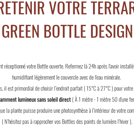
RETENIR VOTRE TERRA
GREEN BOTTLE DESIGN
 réceptionné votre Bottle ouverte. Refermez là 24h après l'avoir installé
humidifiant légèrement le couvercle avec de l'eau minérale.
 il est primordial de choisir l’endroit parfait ( 15°C à 27°C ) pour votre
samment lumineux sans soleil direct
( À 1 mètre - 1 mètre 50 d'une fen
ue la plante puisse produire une photosynthèse à l’intérieur de votre con
( N’hésitez pas à rapprocher vos Bottles des points de lumière l’hiver ).