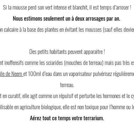
Si la mousse perd son vert intense et blanchit, il est temps d’arroser !
Nous estimons seulement un à deux arrosages par an.
on calcaire à la base des plantes en évitant les mousses (sauf elles devie
Des petits habitants peuvent apparaitre !
nt inoffensifs comme les sciarides (mouches de terreau) mais pas très e
ile de Neem
et 100ml d’eau dans un vaporisateur pulvérisez régulièremen
terreau.
et en curatif, elle agit comme un répulsif et perturbe les hormones et le 
ilisable en agriculture biologique, elle est non toxique pour l’homme ou
Aérez tout ce temps votre terrarium.